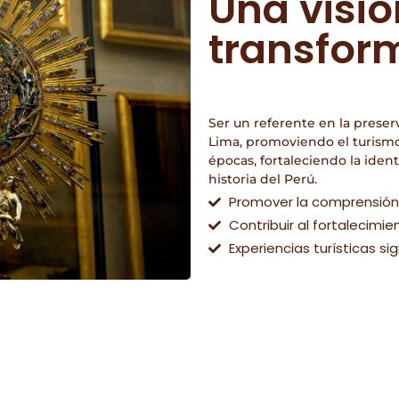
Una visió
transfor
Ser un referente en la preser
Lima, promoviendo el turismo 
épocas, fortaleciendo la identi
historia del Perú.
Promover la comprensión de
Contribuir al fortalecimie
Experiencias turísticas sig