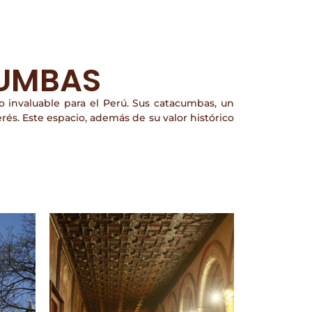
CUMBAS
o invaluable para el Perú. Sus catacumbas, un
erés. Este espacio, además de su valor histórico