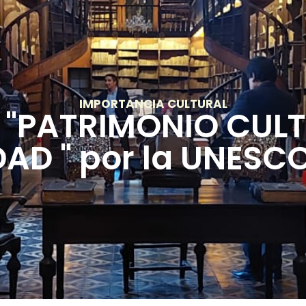
IMPORTANCIA CULTURAL
 "PATRIMONIO CULT
D " por la UNESCO