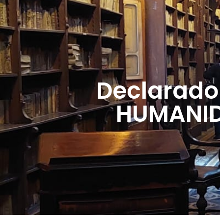
Declarado
HUMANIDA