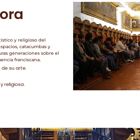
ora
ístico y religioso del
espacios, catacumbas y
turas generaciones sobre el
uencia franciscana.
 de su arte.
y religiosa.