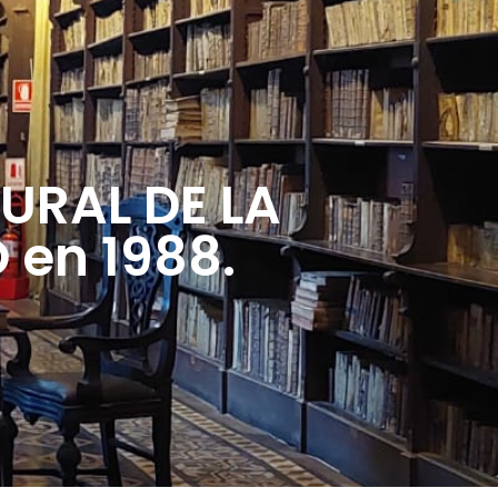
URAL DE LA
 en 1988.