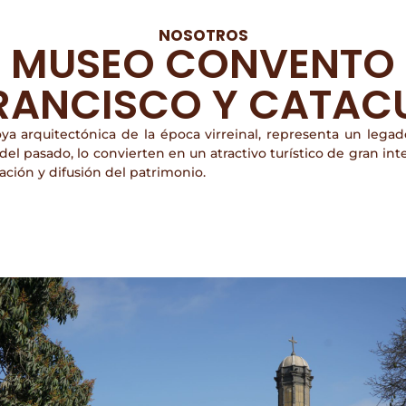
NOSOTROS
MUSEO CONVENTO
RANCISCO Y CATA
a arquitectónica de la época virreinal, representa un legad
 del pasado, lo convierten en un atractivo turístico de gran int
ación y difusión del patrimonio.