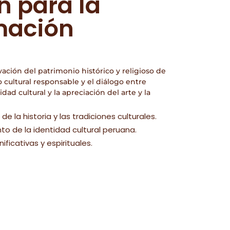
n para la
mación
vación del patrimonio histórico y religioso de
cultural responsable y el diálogo entre
dad cultural y la apreciación del arte y la
 la historia y las tradiciones culturales.
nto de la identidad cultural peruana.
nificativas y espirituales.